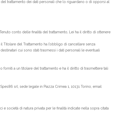
one del trattamento dei dati personali che lo riguardano o di opporsi al
 Tenuto conto delle finalità del trattamento, Lei ha il diritto di ottenere
e il Titolare del Trattamento ha l’obbligo di cancellare senza
destinatari cui sono stati trasmessi i dati personali le eventuali
orniti a un titolare del trattamento e ha il diritto di trasmettere tali
o: Spes86 srl, sede legale in Piazza Crimea 1, 10131 Torino, email
 società di natura privata per le finalità indicate nella sopra citata