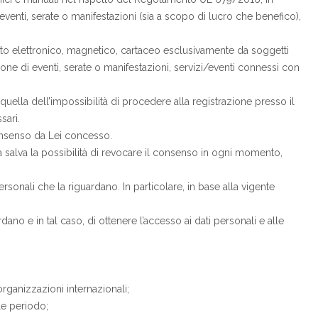
ad eventi, serate o manifestazioni (sia a scopo di lucro che benefico),
porto elettronico, magnetico, cartaceo esclusivamente da soggetti
ione di eventi, serate o manifestazioni, servizi/eventi connessi con
ella dell’impossibilità di procedere alla registrazione presso il
sari.
onsenso da Lei concesso.
ta salva la possibilità di revocare il consenso in ogni momento,
ersonali che la riguardano. In particolare, in base alla vigente
dano e in tal caso, di ottenere l’accesso ai dati personali e alle
 organizzazioni internazionali;
le periodo;