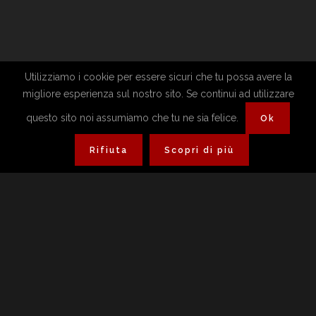
Utilizziamo i cookie per essere sicuri che tu possa avere la
migliore esperienza sul nostro sito. Se continui ad utilizzare
questo sito noi assumiamo che tu ne sia felice.
Ok
Rifiuta
Scopri di più
Antico